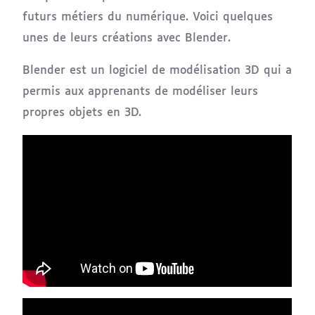
futurs métiers du numérique. Voici quelques
unes de leurs créations avec Blender.
Blender est un logiciel de modélisation 3D qui a
permis aux apprenants de modéliser leurs
propres objets en 3D.