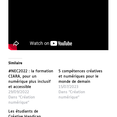
Similaire
#NEC2022 : la formation
5 compétences créatives
CIARA, pour un
et numériques pour le
numérique plus inclusif
monde de demain
et accessible
15/07/2023
29/09/2022
Dans "Création
Dans "Création
numérique"
numérique"
Les étudiants de
Créative Handicap