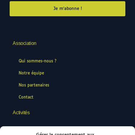
Je m'abonne !
Association
Qui sommes-nous ?
Notre équipe
Nos partenaires
Contact
Activités
Formation C.I.A.R.A.
Gérer le consentement aux